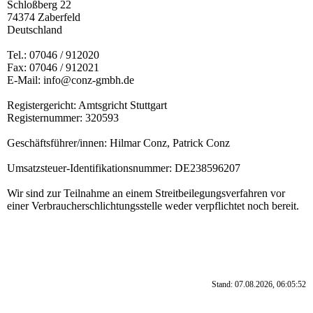
Schloßberg 22
74374 Zaberfeld
Deutschland
Tel.: 07046 / 912020
Fax: 07046 / 912021
E-Mail: info@conz-gmbh.de
Registergericht: Amtsgricht Stuttgart
Registernummer: 320593
Geschäftsführer/innen: Hilmar Conz, Patrick Conz
Umsatzsteuer-Identifikationsnummer: DE238596207
Wir sind zur Teilnahme an einem Streitbeilegungsverfahren vor
einer Verbraucherschlichtungsstelle weder verpflichtet noch bereit.
Stand: 07.08.2026, 06:05:52